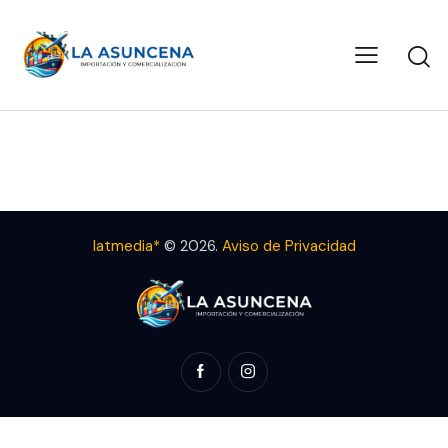
latmedia*
© 2026.
Aviso de Privacidad