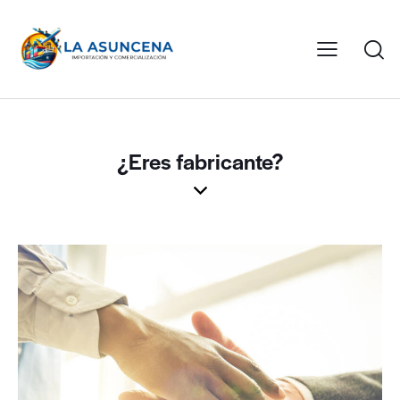
¿Eres fabricante?