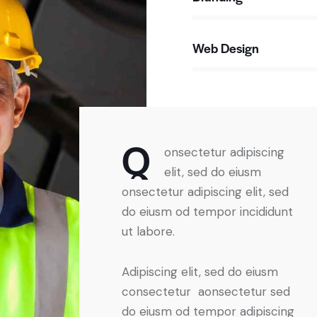
Web Design
88%
Q
onsectetur adipiscing
elit, sed do eiusm
onsectetur adipiscing elit, sed
do eiusm od tempor incididunt
ut labore.
Adipiscing elit, sed do eiusm
consectetur aonsectetur sed
do eiusm od tempor adipiscing