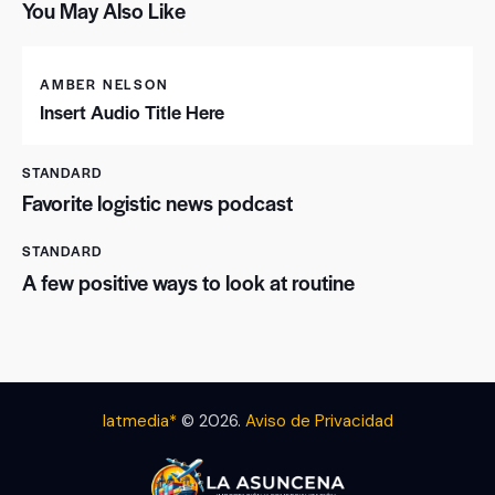
You May Also Like
AMBER NELSON
Insert Audio Title Here
STANDARD
Favorite logistic news podcast
STANDARD
A few positive ways to look at routine
latmedia*
© 2026.
Aviso de Privacidad