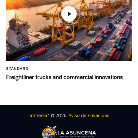
STANDARD
Freightliner trucks and commercial innovations
latmedia*
© 2026.
Aviso de Privacidad