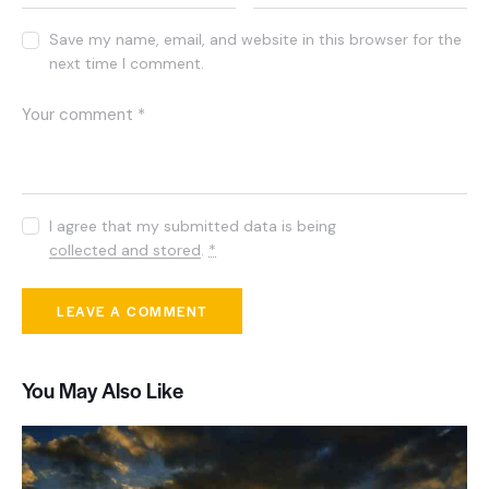
Save my name, email, and website in this browser for the
next time I comment.
I agree that my submitted data is being
collected and stored
.
*
You May Also Like