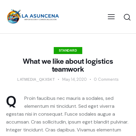
STANDARD
What we like about logistics
teamwork
LATMEDIA_QKX5KT
May 14, 2020
0
Comments
Q
Proin faucibus nec mauris a sodales, sed
elementum mi tincidunt. Sed eget viverra
egestas nisi in consequat. Fusce sodales augue a
accumsan. Cras sollicitudin, ipsum eget blandit pulvinar.
Integer tincidunt. Cras dapibus. Vivamus elementum